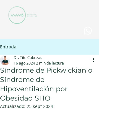
+506 8888-1068| info@clinicawaswo.com
Entrada
Dr. Tito Cabezas
16 ago 2024
2 min de lectura
Síndrome de Pickwickian o
Síndrome de
Hipoventilación por
Obesidad SHO
Actualizado:
25 sept 2024