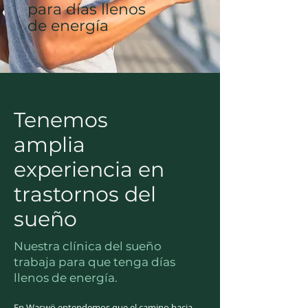
para días llenos
de energía
Tenemos
amplia
experiencia en
trastornos del
sueño
Nuestra clínica del sueño
trabaja para que tenga días
llenos de energía.
En Waswö entendemos que el camino hacia