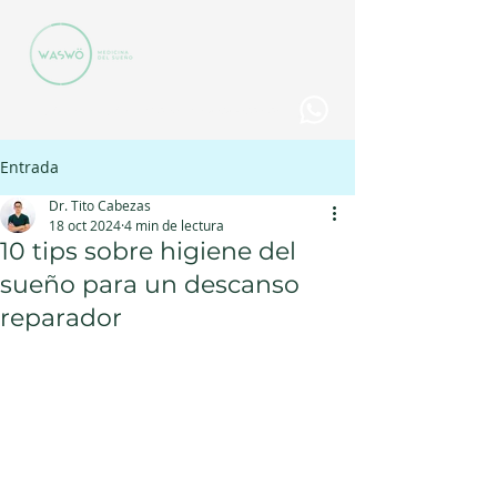
+506 8888-1068| info@clinicawaswo.com
Entrada
Dr. Tito Cabezas
18 oct 2024
4 min de lectura
10 tips sobre higiene del
sueño para un descanso
reparador