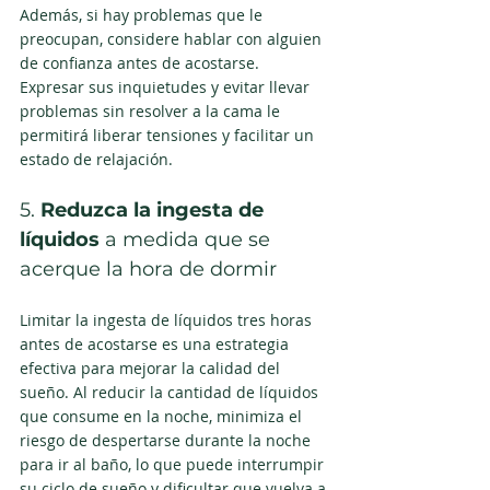
Además, si hay problemas que le 
preocupan, considere hablar con alguien 
de confianza antes de acostarse. 
Expresar sus inquietudes y evitar llevar 
problemas sin resolver a la cama le 
permitirá liberar tensiones y facilitar un 
estado de relajación.
5. 
Reduzca la ingesta de 
líquidos
 a medida que se 
acerque la hora de dormir
Limitar la ingesta de líquidos tres horas 
antes de acostarse es una estrategia 
efectiva para mejorar la calidad del 
sueño. Al reducir la cantidad de líquidos 
que consume en la noche, minimiza el 
riesgo de despertarse durante la noche 
para ir al baño, lo que puede interrumpir 
su ciclo de sueño y dificultar que vuelva a 